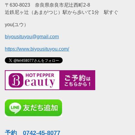
〒630-8023 奈良県奈良市尼辻西町2-8
近鉄尼ヶ辻（あまがつじ）駅から歩いて1分 駅すぐ
you(ユウ）
biyousituyou@gmail.com
https://www.biyousituyou.com/
予約 0742-45-8077