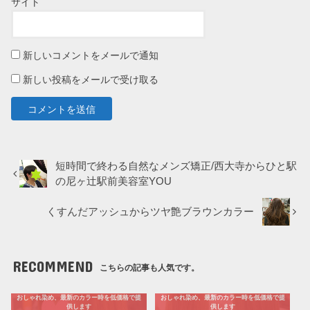
サイト
新しいコメントをメールで通知
新しい投稿をメールで受け取る
短時間で終わる自然なメンズ矯正/西大寺からひと駅
の尼ヶ辻駅前美容室YOU
くすんだアッシュからツヤ艶ブラウンカラー
RECOMMEND
こちらの記事も人気です。
おしゃれ染め、最新のカラー時を低価格で提
おしゃれ染め、最新のカラー時を低価格で提
供します
供します