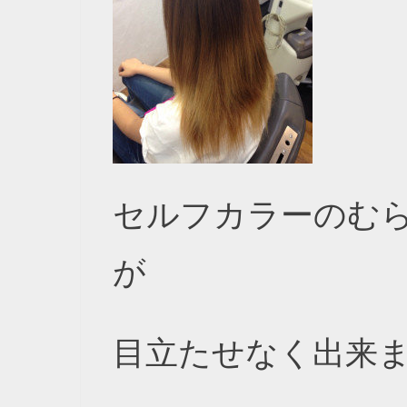
セルフカラーのむ
が
目立たせなく出来