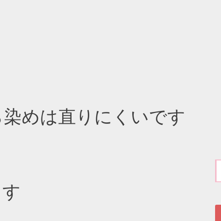
ら染めは直りにくいです
ます