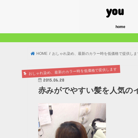
yo
home
HOME
おしゃれ染め、最新のカラー時を低価格で提供しま
おしゃれ染め、最新のカラー時を低価格で提供します
2015.06.28
赤みがでやすい髪を人気の