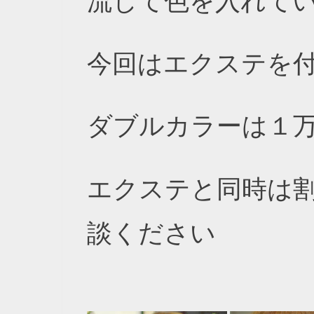
流して色を入れて
今回はエクステを
ダブルカラーは１
エクステと同時は
談ください