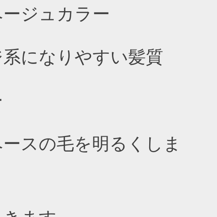
ベージュカラー
ジ系になりやすい髪質
ー
ベースの毛を明るくしま
予