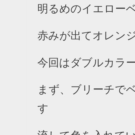
明るめのイエロー
赤みが出てオレン
今回はダブルカラ
まず、ブリーチで
す