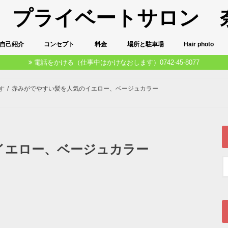
u プライベートサロン 
自己紹介
コンセプト
料金
場所と駐車場
Hair photo
電話をかける（仕事中はかけなおします）0742-45-8077
す
赤みがでやすい髪を人気のイエロー、ベージュカラー
イエロー、ベージュカラー