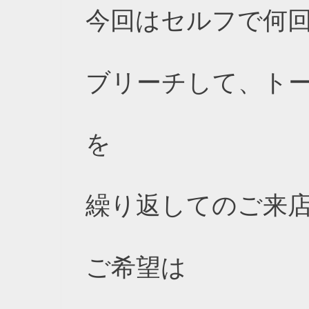
今回はセルフで何
ブリーチして、ト
を
繰り返してのご来
ご希望は