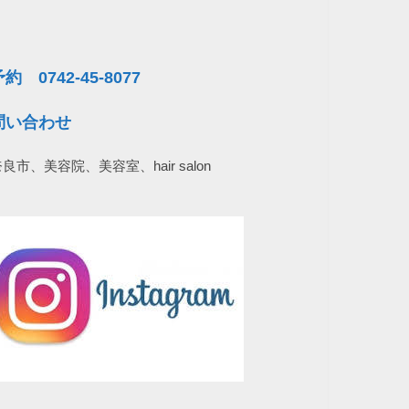
問い合わせ
良市、美容院、美容室、hair salon
LINE ID 074245807