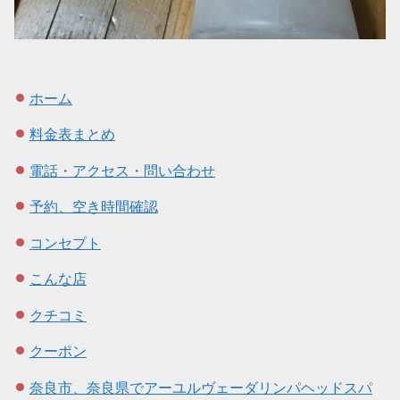
ホーム
料金表まとめ
電話・アクセス・問い合わせ
予約、空き時間確認
コンセプト
こんな店
クチコミ
クーポン
奈良市、奈良県でアーユルヴェーダリンパヘッドスパ