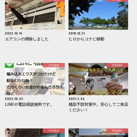
2023.10.14
2018.10.31
エアコンの掃除しました
ヒロからコナに移動
そのほか
そのほか
2023.10.25
2021.3.26
LINEや電話相談無料です。
感染予防対策中。安心してご来店
ください！
そのほか
そのほか