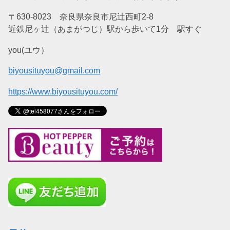
〒630-8023 奈良県奈良市尼辻西町2-8
近鉄尼ヶ辻（あまがつじ）駅から歩いて1分 駅すぐ
you(ユウ）
biyousituyou@gmail.com
https://www.biyousituyou.com/