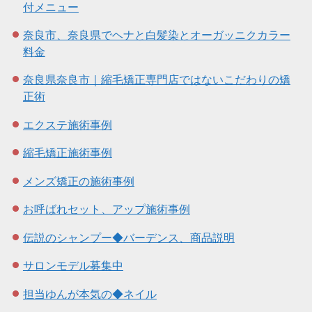
付メニュー
奈良市、奈良県でヘナと白髪染とオーガッニクカラー
料金
奈良県奈良市｜縮毛矯正専門店ではないこだわりの矯
正術
エクステ施術事例
縮毛矯正施術事例
メンズ矯正の施術事例
お呼ばれセット、アップ施術事例
伝説のシャンプー◆バーデンス、商品説明
サロンモデル募集中
担当ゆんが本気の◆ネイル