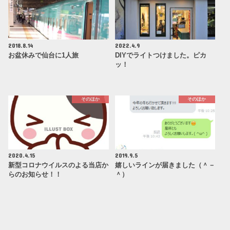
2018.8.14
2022.4.9
お盆休みで仙台に1人旅
DIYでライトつけました。ピカ
ッ！
そのほか
そのほか
2020.4.15
2019.9.5
新型コロナウイルスのよる当店か
嬉しいラインが届きました（＾－
らのお知らせ！！
＾）