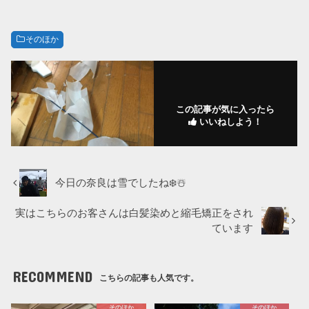
そのほか
この記事が気に入ったら
いいねしよう！
今日の奈良は雪でしたね❄️☃️
実はこちらのお客さんは白髪染めと縮毛矯正をされ
ています
RECOMMEND
こちらの記事も人気です。
そのほか
そのほか