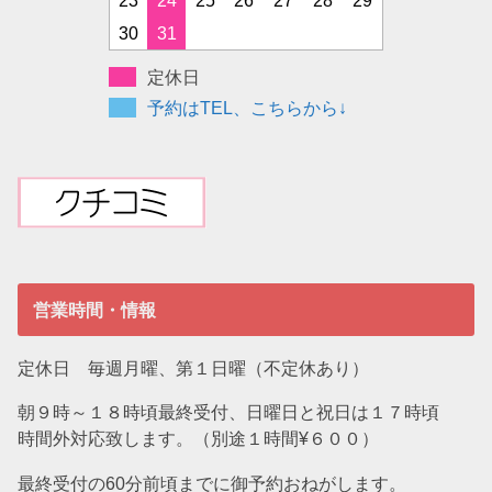
30
31
定休日
予約はTEL、こちらから↓
営業時間・情報
定休日 毎週月曜、第１日曜（不定休あり）
朝９時～１８時頃最終受付、日曜日と祝日は１７時頃
時間外対応致します。（別途１時間¥６００）
最終受付の60分前頃までに御予約おねがします。