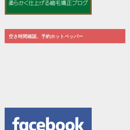
空き時間確認、予約ホットペッパー