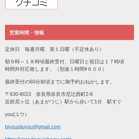
営業時間・情報
定休日 毎週月曜、第１日曜（不定休あり）
朝９時～１８時頃最終受付、日曜日と祝日は１７時頃
時間外対応致します。（別途１時間¥６００）
最終受付の60分前頃までに御予約おねがします。
〒630-8023 奈良県奈良市尼辻西町2-8
近鉄尼ヶ辻（あまがつじ）駅から歩いて1分 駅すぐ
you(ユウ）
biyousituyou@gmail.com