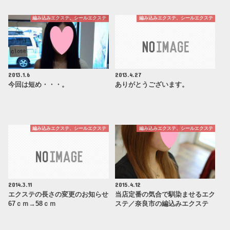
編み込みエクステ、シールエクステ
編み込みエクステ、シールエクステ
2013.1.6
2013.4.27
今回は短め・・・。
ありがとうございます。
編み込みエクステ、シールエクステ
編み込みエクステ、シールエクステ
2014.3.11
2015.4.12
エクステの長さの変更のお知らせ
当店定番の気合で馴染ませるエク
67ｃｍ→58ｃｍ
ステ／奈良市の編込みエクステ