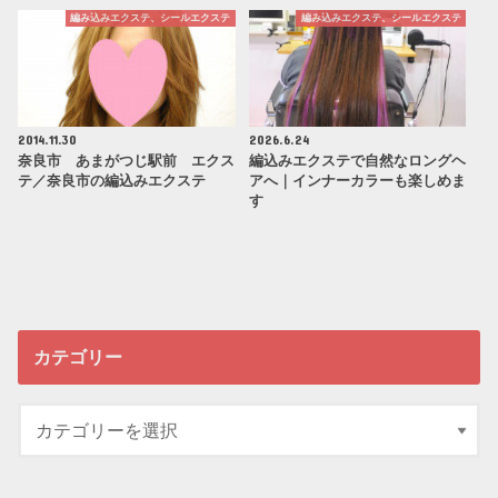
編み込みエクステ、シールエクステ
編み込みエクステ、シールエクステ
2014.11.30
2026.6.24
奈良市 あまがつじ駅前 エクス
編込みエクステで自然なロングヘ
テ／奈良市の編込みエクステ
アへ｜インナーカラーも楽しめま
す
カテゴリー