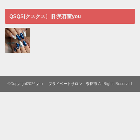
QSQS[クスクス］旧:美容室you
©Copyright2026
you プライベートサロン 奈良市
.All Rights Reserved.