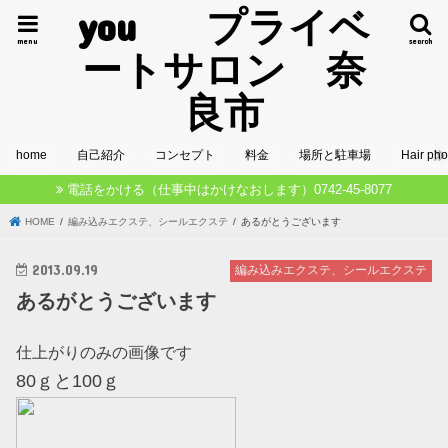
you プライベ
menu
search
ートサロン 奈
良市
home
自己紹介
コンセプト
料金
場所と駐車場
Hair pho
電話をかける（仕事中はかけなおします）0742-45-8077
HOME
編み込みエクステ、シールエクステ
あるがとうございます
2013.09.19
編み込みエクステ、シールエクステ
あるがとうございます
仕上がりのみの画像です
80ｇと100ｇ