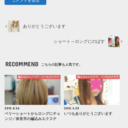
ありがとうございます
ショート～ロングにのばす
RECOMMEND
こちらの記事も人気です。
編み込みエクステ、シールエクステ
編み込みエクステ、シールエクステ
2015.8.26
2012.4.20
ベリーショートからロングにチェ
いつもありがとうございます
ンジ／奈良市の編込みエクステ