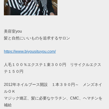
美容室you
髪と自然にいいものを追求するサロン
https://www.biyousituyou.com/
人毛１００％エクステ１束３００円 リサイクルエクス
テ１５０円
2012年ネイルブース開設 １本３９０円～ メンズネイ
ルＯＫ
マジック矯正、髪に必要なケラチン、CMC、ヘマチンを
補給