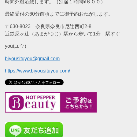
時間外対応致します。（別途１時間¥６００）
最終受付の60分前頃までに御予約おねがします。
〒630-8023 奈良県奈良市尼辻西町2-8
近鉄尼ヶ辻（あまがつじ）駅から歩いて1分 駅すぐ
you(ユウ）
biyousituyou@gmail.com
https://www.biyousituyou.com/