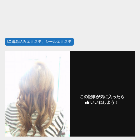
編み込みエクステ、シールエクステ
この記事が気に入ったら
いいねしよう！