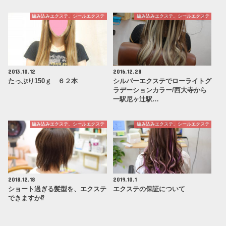
編み込みエクステ、シールエクステ
編み込みエクステ、シールエクステ
2013.10.12
2016.12.28
たっぷり150ｇ ６２本
シルバーエクステでローライトグ
ラデーションカラー/西大寺から
一駅尼ヶ辻駅…
編み込みエクステ、シールエクステ
編み込みエクステ、シールエクステ
2018.12.18
2019.10.1
ショート過ぎる髪型を、エクステ
エクステの保証について
できますか⁉️