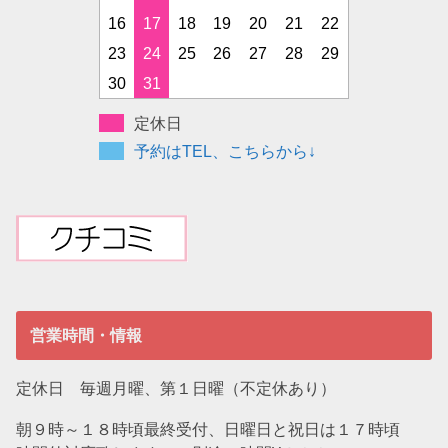
16
17
18
19
20
21
22
23
24
25
26
27
28
29
30
31
定休日
予約はTEL、こちらから↓
営業時間・情報
定休日 毎週月曜、第１日曜（不定休あり）
朝９時～１８時頃最終受付、日曜日と祝日は１７時頃